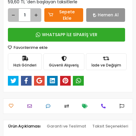
59,60 TL 'den başlayan taksitlerle
Sepete
Hemen Al
Ekle
WHATSAPP İLE SİPARİŞ VER
Favorilerime ekle
Hızlı Gönderi
Güvenli Alışveriş
İade ve Değişim
Ürün Açıklaması
Garanti ve Teslimat
Taksit Seçenekleri