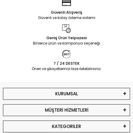
Güvenli Alışveriş
Güvenli ve kolay ödeme sistemi
Geniş Ürün Yelpazesi
Binlerce ürün ve kampanya seçeneği
7 / 24 DESTEK
Öneri ve şikayetlerinizi bize iletebilirsiniz.
KURUMSAL
MÜŞTERİ HİZMETLERİ
KATEGORİLER