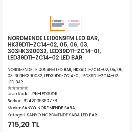
NORDMENDE LE100N9FM LED BAR,
HK39D11-ZC14-02, 05, 06, 03,
303HK390032, LED39D11-ZC14-01,
LED39D11-ZC14-02 LED BAR
NORDMENDE LE100N9FM LED BAR, HK39D11-ZC14-02, 05, 06,
03, 303HK390032, LED39D11-ZC14-01, LED39D11-ZC14-02
LED BAR
Ürün Kodu:
JPN-LED39D11
Barkod:
6242005380778
Marka:
SANYO NORDMENDE SABA
Kategori:
SANYO NORDMENDE SABA LED BAR
715,20 TL