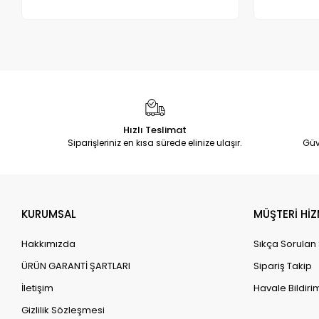
Adet
Hızlı Teslimat
Siparişleriniz en kısa sürede elinize ulaşır.
Güv
KURUMSAL
MÜŞTERİ HİZ
Hakkımızda
Sıkça Sorulan
ÜRÜN GARANTİ ŞARTLARI
Sipariş Takip
İletişim
Havale Bildirim
Gizlilik Sözleşmesi