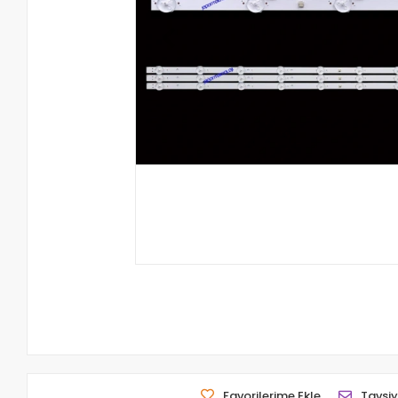
Favorilerime Ekle
Tavsiy