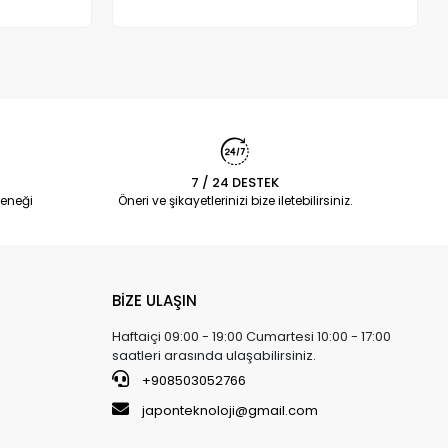
Adet
7 / 24 DESTEK
eneği
Öneri ve şikayetlerinizi bize iletebilirsiniz.
BİZE ULAŞIN
Haftaiçi 09:00 - 19:00 Cumartesi 10:00 - 17:00
saatleri arasında ulaşabilirsiniz.
+908503052766
japonteknoloji@gmail.com