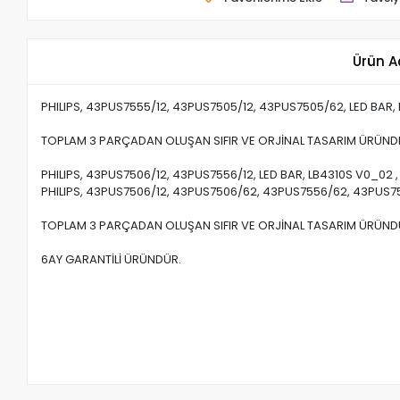
Ürün A
PHILIPS, 43PUS7555/12, 43PUS7505/12, 43PUS7505/62, LED BAR
TOPLAM 3 PARÇADAN OLUŞAN SIFIR VE ORJİNAL TASARIM ÜRÜND
PHILIPS, 43PUS7506/12, 43PUS7556/12, LED BAR, LB4310S V0_02 , 1
PHILIPS, 43PUS7506/12, 43PUS7506/62, 43PUS7556/62, 43PUS755
TOPLAM 3 PARÇADAN OLUŞAN SIFIR VE ORJİNAL TASARIM ÜRÜND
6AY GARANTİLİ ÜRÜNDÜR.