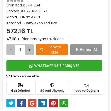
Ürün Kodu:
JPN-264
Barkod:
8682798431369
Marka:
SUNNY AXEN
Kategori:
Sunny Axen Led Bar
572,16 TL
47,68 TL 'den başlayan taksitlerle
Sepete
Hemen Al
Ekle
WHATSAPP İLE SİPARİŞ VER
Favorilerime ekle
Hızlı Gönderi
Güvenli Alışveriş
İade ve Değişim