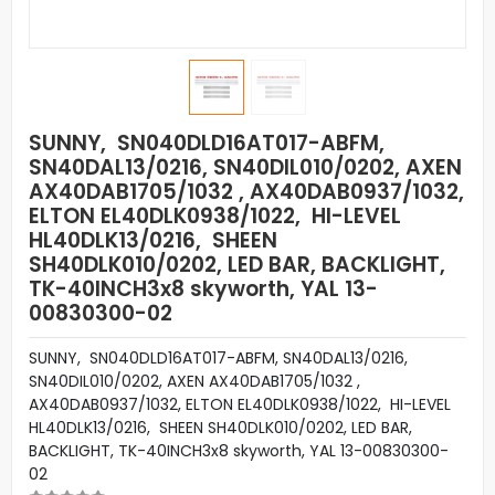
SUNNY, SN040DLD16AT017-ABFM,
SN40DAL13/0216, SN40DIL010/0202, AXEN
AX40DAB1705/1032 , AX40DAB0937/1032,
ELTON EL40DLK0938/1022, HI-LEVEL
HL40DLK13/0216, SHEEN
SH40DLK010/0202, LED BAR, BACKLIGHT,
TK-40INCH3x8 skyworth, YAL 13-
00830300-02
SUNNY, SN040DLD16AT017-ABFM, SN40DAL13/0216,
SN40DIL010/0202, AXEN AX40DAB1705/1032 ,
AX40DAB0937/1032, ELTON EL40DLK0938/1022, HI-LEVEL
HL40DLK13/0216, SHEEN SH40DLK010/0202, LED BAR,
BACKLIGHT, TK-40INCH3x8 skyworth, YAL 13-00830300-
02