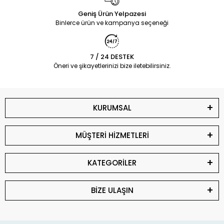
Geniş Ürün Yelpazesi
Binlerce ürün ve kampanya seçeneği
7 / 24 DESTEK
Öneri ve şikayetlerinizi bize iletebilirsiniz.
KURUMSAL
MÜŞTERİ HİZMETLERİ
KATEGORİLER
BİZE ULAŞIN