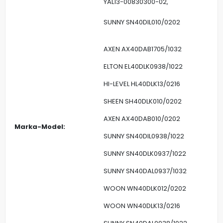
YAL13-00830300-02,
SUNNY SN40DIL010/0202
AXEN AX40DAB1705/1032
ELTON EL40DLK0938/1022
HI-LEVEL HL40DLK13/0216
SHEEN SH40DLK010/0202
AXEN AX40DAB010/0202
Marka-Model:
SUNNY SN40DIL0938/1022
SUNNY SN40DLK0937/1022
SUNNY SN40DAL0937/1032
WOON WN40DLK012/0202
WOON WN40DLK13/0216