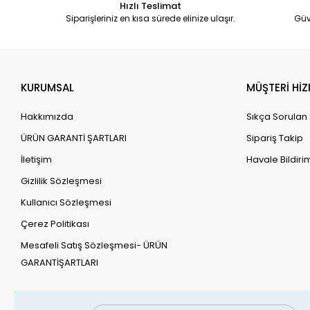
Hızlı Teslimat
Siparişleriniz en kısa sürede elinize ulaşır.
Güv
KURUMSAL
MÜŞTERİ HİZ
Hakkımızda
Sıkça Sorulan
ÜRÜN GARANTİ ŞARTLARI
Sipariş Takip
İletişim
Havale Bildirim
Gizlilik Sözleşmesi
Kullanıcı Sözleşmesi
Çerez Politikası
Mesafeli Satış Sözleşmesi- ÜRÜN
GARANTİŞARTLARI