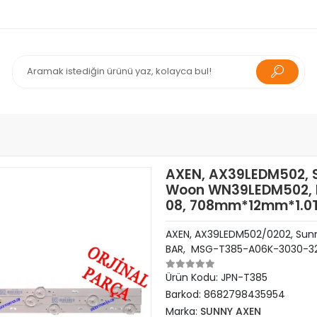
AXEN, AX39LEDM502, 
Woon WN39LEDM502, 
08, 708mm*12mm*1.0
AXEN, AX39LEDM502/0202, Sun
BAR, MSG-T385-A06K-3030-3
Ürün Kodu:
JPN-T385
Barkod:
8682798435954
Marka:
SUNNY AXEN