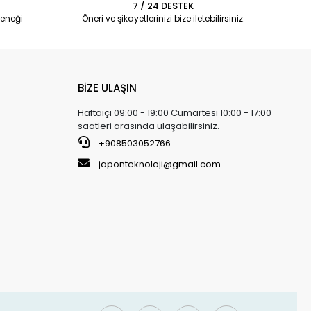
7 / 24 DESTEK
eneği
Öneri ve şikayetlerinizi bize iletebilirsiniz.
BİZE ULAŞIN
Haftaiçi 09:00 - 19:00 Cumartesi 10:00 - 17:00
saatleri arasında ulaşabilirsiniz.
+908503052766
japonteknoloji@gmail.com