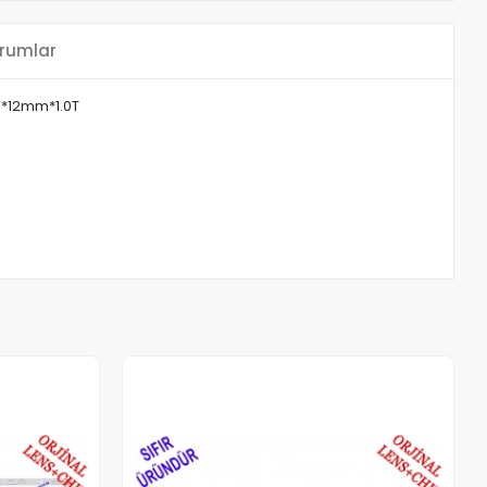
rumlar
*12mm*1.0T