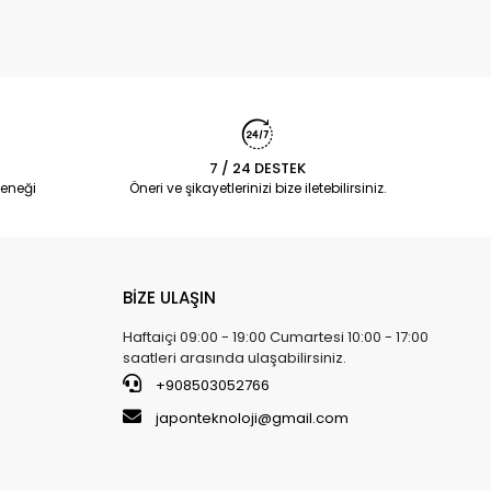
7 / 24 DESTEK
eneği
Öneri ve şikayetlerinizi bize iletebilirsiniz.
BİZE ULAŞIN
Haftaiçi 09:00 - 19:00 Cumartesi 10:00 - 17:00
saatleri arasında ulaşabilirsiniz.
+908503052766
japonteknoloji@gmail.com