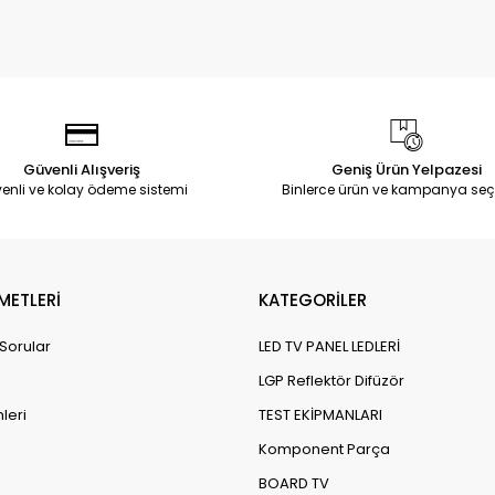
Güvenli Alışveriş
Geniş Ürün Yelpazesi
enli ve kolay ödeme sistemi
Binlerce ürün ve kampanya seç
METLERİ
KATEGORİLER
 Sorular
LED TV PANEL LEDLERİ
LGP Reflektör Difüzör
leri
TEST EKİPMANLARI
Komponent Parça
BOARD TV