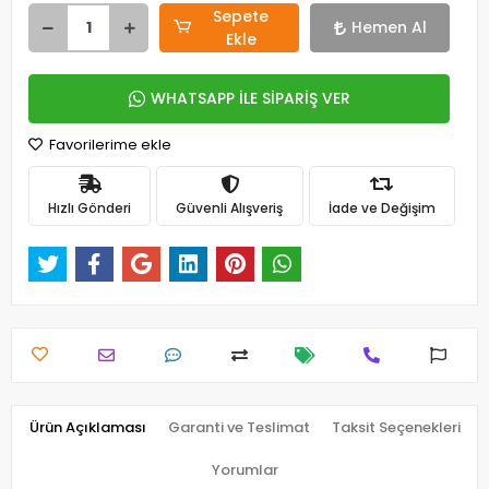
Sepete
Hemen Al
Ekle
WHATSAPP İLE SİPARİŞ VER
Favorilerime ekle
Hızlı Gönderi
Güvenli Alışveriş
İade ve Değişim
Ürün Açıklaması
Garanti ve Teslimat
Taksit Seçenekleri
Yorumlar