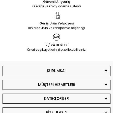
Güvenli Alışveriş
Güvenli ve kolay ödeme sistemi
Geniş Ürün Yelpazesi
Binlerce ürün ve kampanya seçeneği
7 / 24 DESTEK
Öneri ve şikayetlerinizi bize iletebilirsiniz.
KURUMSAL
MÜŞTERİ HİZMETLERİ
KATEGORİLER
BİZE ULAŞIN