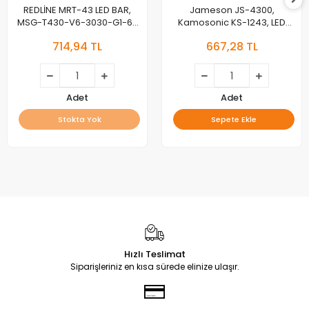
REDLİNE MRT-43 LED BAR,
Jameson JS-4300,
MSG-T430-V6-3030-G1-6-
Kamosonic KS-1243, LED
07, REDLINE M43 LED BAR
BAR, JL.D420A1235-081BS-M,
714,94 TL
667,28 TL
SD43-DNJF-IK41
Adet
Adet
Stokta Yok
Sepete Ekle
Hızlı Teslimat
Siparişleriniz en kısa sürede elinize ulaşır.