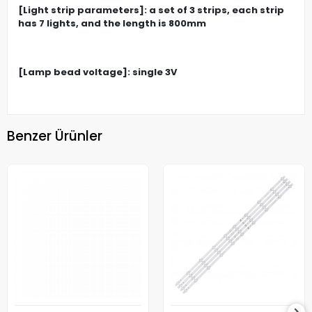
[Light strip parameters]: a set of 3 strips, each strip
has 7 lights, and the length is 800mm
[Lamp bead voltage]: single 3V
Benzer Ürünler