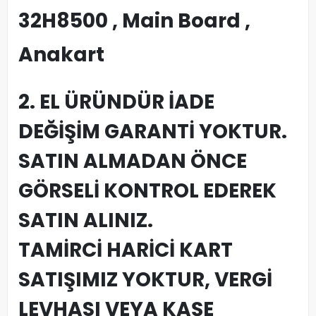
32H8500 , Main Board ,
Anakart
2. EL ÜRÜNDÜR İADE
DEĞİŞİM GARANTİ YOKTUR.
SATIN ALMADAN ÖNCE
GÖRSELİ KONTROL EDEREK
SATIN ALINIZ.
TAMİRCİ HARİCİ KART
SATIŞIMIZ YOKTUR, VERGİ
LEVHASI VEYA KAŞE