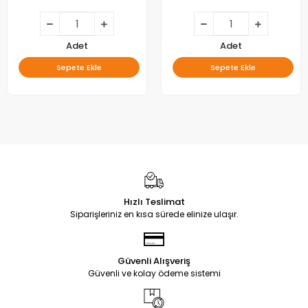
BESLEME
Adet
Adet
Sepete Ekle
Sepete Ekle
Hızlı Teslimat
Siparişleriniz en kısa sürede elinize ulaşır.
Güvenli Alışveriş
Güvenli ve kolay ödeme sistemi