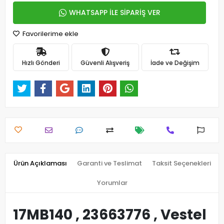
WHATSAPP İLE SİPARİŞ VER
Favorilerime ekle
Hızlı Gönderi
Güvenli Alışveriş
İade ve Değişim
Ürün Açıklaması
Garanti ve Teslimat
Taksit Seçenekleri
Yorumlar
17MB140 , 23663776 , Vestel