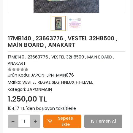
17MB140 , 23663776 , VESTEL 32H8500 ,
MAİN BOARD , ANAKART
17MB140 , 23663776 , VESTEL 32H8500 , MAİN BOARD ,
ANAKART
Ürün Kodu:
JAPON-JPN-MAIN076
Marka:
VESTEL REGAL SEG FINLUX HI-LEVEL
Kategori:
JAPONMAIN
1.250,00 TL
104,17 TL 'den başlayan taksitlerle
Sepete
Hemen Al
Ekle