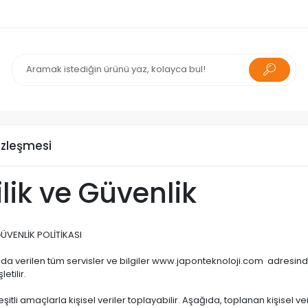
Sözleşmesi
ilik ve Güvenlik
GÜVENLİK POLİTİKASI
 verilen tüm servisler ve bilgiler www.japonteknoloji.com adresinde
letilir.
şitli amaçlarla kişisel veriler toplayabilir. Aşağıda, toplanan kişisel ver