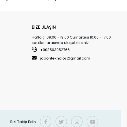
BİZE ULAŞIN
Haftaiçi 09:00 - 19:00 Cumartesi 10:00 - 17:00
saatleri arasında ulaşabilirsiniz.
+908503052766
japonteknoloji@gmail.com
Bizi Takip Edin