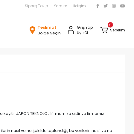
Sipariş Takip
Yardım
İletişim
0
Teslimat
Giriş Yap
Sepetim
Bölge Seçin
Üye Ol
 kayıtlı JAPON TEKNOLOJİ firmamıza aittir ve firmamız
ilerin nasıl ve ne şekilde toplandığı, bu verilerin nasıl ve ne