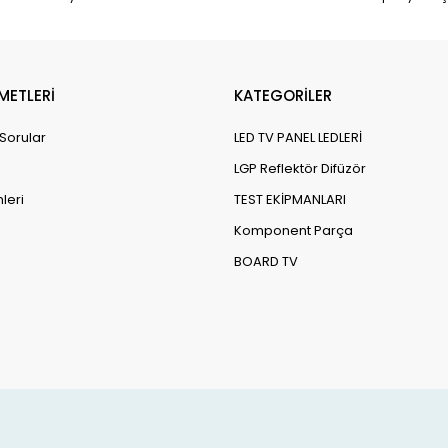
METLERİ
KATEGORİLER
 Sorular
LED TV PANEL LEDLERİ
LGP Reflektör Difüzör
leri
TEST EKİPMANLARI
Komponent Parça
BOARD TV