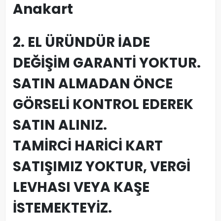
Anakart
2. EL ÜRÜNDÜR İADE
DEĞİŞİM GARANTİ YOKTUR.
SATIN ALMADAN ÖNCE
GÖRSELİ KONTROL EDEREK
SATIN ALINIZ.
TAMİRCİ HARİCİ KART
SATIŞIMIZ YOKTUR, VERGİ
LEVHASI VEYA KAŞE
İSTEMEKTEYİZ.