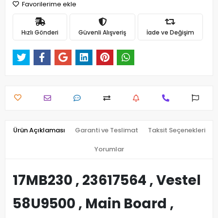
Favorilerime ekle
Hızlı Gönderi
Güvenli Alışveriş
İade ve Değişim
Ürün Açıklaması
Garanti ve Teslimat
Taksit Seçenekleri
Yorumlar
17MB230 , 23617564 , Vestel
58U9500 , Main Board ,