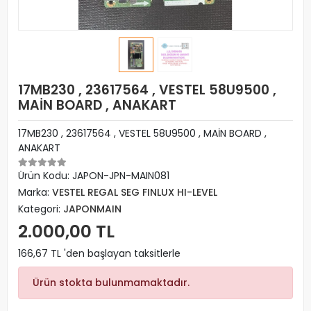
17MB230 , 23617564 , VESTEL 58U9500 ,
MAİN BOARD , ANAKART
17MB230 , 23617564 , VESTEL 58U9500 , MAİN BOARD ,
ANAKART
Ürün Kodu:
JAPON-JPN-MAIN081
Marka:
VESTEL REGAL SEG FINLUX HI-LEVEL
Kategori:
JAPONMAIN
2.000,00 TL
166,67 TL 'den başlayan taksitlerle
Ürün stokta bulunmamaktadır.