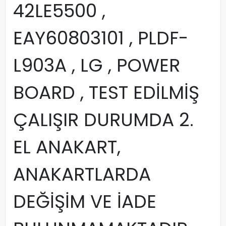
42LE5500 ,
EAY60803101 , PLDF-
L903A , LG , POWER
BOARD , TEST EDİLMİŞ
ÇALIŞIR DURUMDA 2.
EL ANAKART,
ANAKARTLARDA
DEĞİŞİM VE İADE