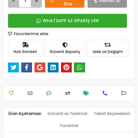
Hemen Al
Ekle
WHATSAPP İLE SİPARİŞ VER
Favorilerime ekle
Hızlı Gönderi
Güvenli Alışveriş
İade ve Değişim
Ürün Açıklaması
Garanti ve Teslimat
Taksit Seçenekleri
Yorumlar