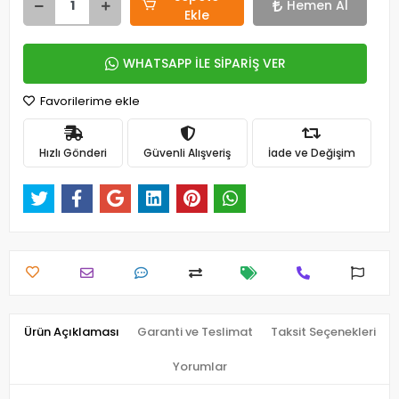
Hemen Al
Ekle
WHATSAPP İLE SİPARİŞ VER
Favorilerime ekle
Hızlı Gönderi
Güvenli Alışveriş
İade ve Değişim
Ürün Açıklaması
Garanti ve Teslimat
Taksit Seçenekleri
Yorumlar