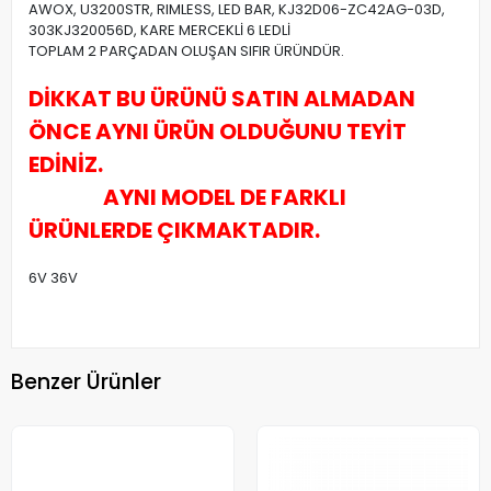
AWOX, U3200STR, RIMLESS, LED BAR, KJ32D06-ZC42AG-03D,
303KJ320056D, KARE MERCEKLİ 6 LEDLİ
TOPLAM 2 PARÇADAN OLUŞAN SIFIR ÜRÜNDÜR.
DİKKAT BU ÜRÜNÜ SATIN ALMADAN
ÖNCE AYNI ÜRÜN OLDUĞUNU TEYİT
EDİNİZ.
AYNI MODEL DE FARKLI
ÜRÜNLERDE ÇIKMAKTADIR.
6V 36V
Benzer Ürünler