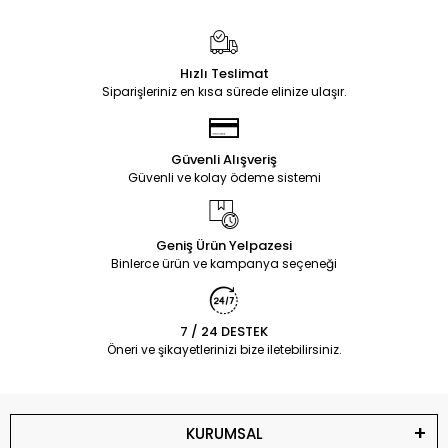
Hızlı Teslimat
Siparişleriniz en kısa sürede elinize ulaşır.
Güvenli Alışveriş
Güvenli ve kolay ödeme sistemi
Geniş Ürün Yelpazesi
Binlerce ürün ve kampanya seçeneği
7 / 24 DESTEK
Öneri ve şikayetlerinizi bize iletebilirsiniz.
KURUMSAL