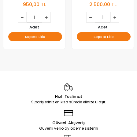
950,00 TL
2.500,00 TL
42LD450C, POWER BOARD,
BESLEME
Adet
Adet
Sepete Ekle
Sepete Ekle
Hızlı Teslimat
Siparişleriniz en kısa sürede elinize ulaşır.
Güvenli Alışveriş
Güvenli ve kolay ödeme sistemi