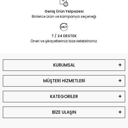
Geniş Ürün Yelpazesi
Binlerce ürün ve kampanya seçeneği
7 / 24 DESTEK
Öneri ve şikayetlerinizi bize iletebilirsiniz.
KURUMSAL
MÜŞTERİ HİZMETLERİ
KATEGORİLER
BİZE ULAŞIN