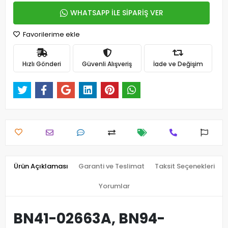
WHATSAPP İLE SİPARİŞ VER
Favorilerime ekle
Hızlı Gönderi
Güvenli Alışveriş
İade ve Değişim
Ürün Açıklaması
Garanti ve Teslimat
Taksit Seçenekleri
Yorumlar
BN41-02663A, BN94-