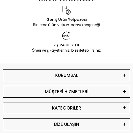
Geniş Ürün Yelpazesi
Binlerce ürün ve kampanya seçeneği
7 / 24 DESTEK
Öneri ve şikayetlerinizi bize iletebilirsiniz.
KURUMSAL
MÜŞTERİ HİZMETLERİ
KATEGORİLER
BİZE ULAŞIN