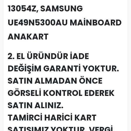
13054Z, SAMSUNG
UE49N5300AU MAİNBOARD
ANAKART
2. EL ÜRÜNDÜR İADE
DEĞİŞİM GARANTİ YOKTUR.
SATIN ALMADAN ÖNCE
GÖRSELİ KONTROL EDEREK
SATIN ALINIZ.
TAMİRCİ HARİCİ KART
SATIŞIMIZ YOKTUR, VERGİ