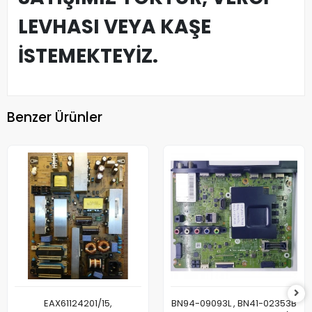
LEVHASI VEYA KAŞE
İSTEMEKTEYİZ.
Benzer Ürünler
EAX61124201/15,
BN94-09093L , BN41-02353B