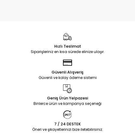
Hızlı Teslimat
Siparişleriniz en kısa sürede elinize ulaşır.
Güvenli Alışveriş
Güvenli ve kolay ödeme sistemi
Geniş Ürün Yelpazesi
Binlerce ürün ve kampanya seçeneği
7 / 24 DESTEK
Öneri ve şikayetlerinizi bize iletebilirsiniz.