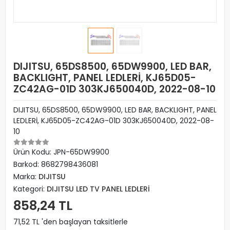
DIJITSU, 65DS8500, 65DW9900, LED BAR,
BACKLIGHT, PANEL LEDLERİ, KJ65D05-
ZC42AG-01D 303KJ650040D, 2022-08-10
DIJITSU, 65DS8500, 65DW9900, LED BAR, BACKLIGHT, PANEL
LEDLERİ, KJ65D05-ZC42AG-01D 303KJ650040D, 2022-08-
10
Ürün Kodu:
JPN-65DW9900
Barkod:
8682798436081
Marka:
DIJITSU
Kategori:
DIJITSU LED TV PANEL LEDLERİ
858,24 TL
71,52 TL 'den başlayan taksitlerle