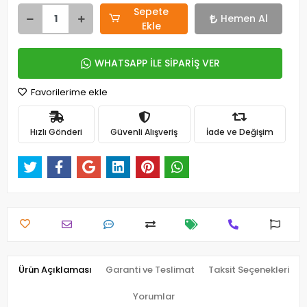
Sepete
Hemen Al
Ekle
WHATSAPP İLE SİPARİŞ VER
Favorilerime ekle
Hızlı Gönderi
Güvenli Alışveriş
İade ve Değişim
Ürün Açıklaması
Garanti ve Teslimat
Taksit Seçenekleri
Yorumlar