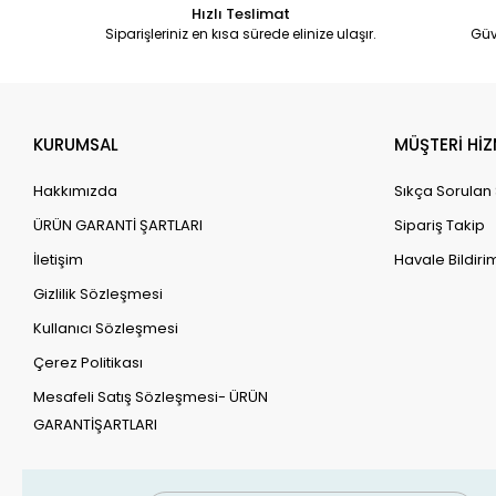
Hızlı Teslimat
Siparişleriniz en kısa sürede elinize ulaşır.
Güv
KURUMSAL
MÜŞTERİ HİZ
Hakkımızda
Sıkça Sorulan
ÜRÜN GARANTİ ŞARTLARI
Sipariş Takip
İletişim
Havale Bildirim
Gizlilik Sözleşmesi
Kullanıcı Sözleşmesi
Çerez Politikası
Mesafeli Satış Sözleşmesi- ÜRÜN
GARANTİŞARTLARI