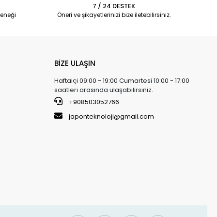
7 / 24 DESTEK
eneği
Öneri ve şikayetlerinizi bize iletebilirsiniz.
BİZE ULAŞIN
Haftaiçi 09:00 - 19:00 Cumartesi 10:00 - 17:00
saatleri arasında ulaşabilirsiniz.
+908503052766
japonteknoloji@gmail.com