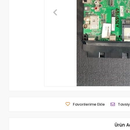
Favorilerime Ekle
Tavsiy
Ürün A