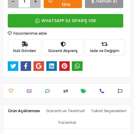
Hemen Al
Ekle
WHATSAPP İLE SİPARİŞ VER
Favorilerime ekle
Hızlı Gönderi
Güvenli Alışveriş
İade ve Değişim
Ürün Açıklaması
Garanti ve Teslimat
Taksit Seçenekleri
Yorumlar