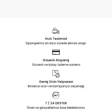
Hızlı Teslimat
Siparişleriniz en kısa sürede elinize ulaşır.
Güvenli Alışveriş
Güvenli ve kolay ödeme sistemi
Geniş Ürün Yelpazesi
Binlerce ürün ve kampanya seçeneği
7 / 24 DESTEK
Öneri ve şikayetlerinizi bize iletebilirsiniz.