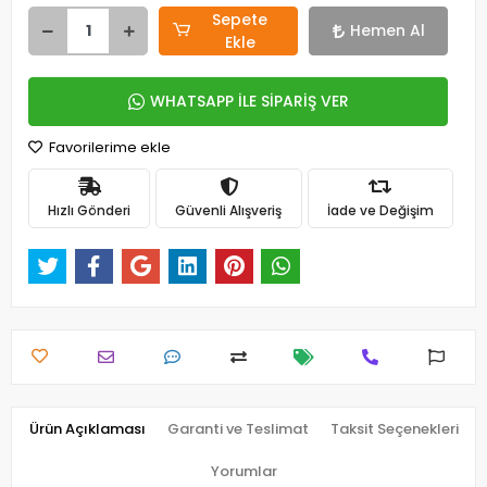
Sepete
Hemen Al
Ekle
WHATSAPP İLE SİPARİŞ VER
Favorilerime ekle
Hızlı Gönderi
Güvenli Alışveriş
İade ve Değişim
Ürün Açıklaması
Garanti ve Teslimat
Taksit Seçenekleri
Yorumlar