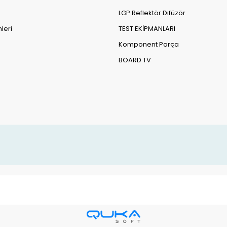
LGP Reflektör Difüzör
leri
TEST EKİPMANLARI
Komponent Parça
BOARD TV