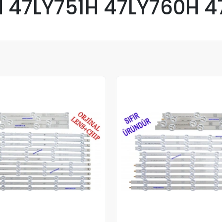
 47LY751H 47LY760H 4