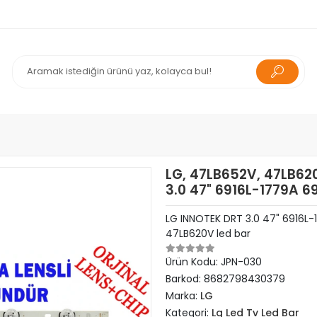
LG, 47LB652V, 47LB62
3.0 47" 6916L-1779A 6
LG INNOTEK DRT 3.0 47" 6916L-
47LB620V led bar
Ürün Kodu:
JPN-030
Barkod:
8682798430379
Marka:
LG
Kategori:
Lg Led Tv Led Bar