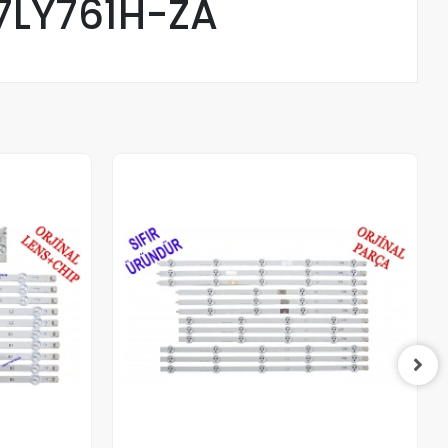
7LY761H-ZA