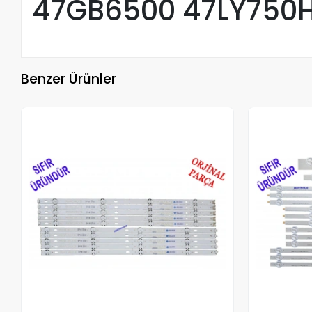
47GB6500 47LY750H
Benzer Ürünler