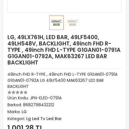
LG, 49LX761H, LED BAR, 49LF5400,
49LH548V, BACKLIGHT, 49inch FHD R-
TYPE , 49inch FHD L-TYPE G1GAN01-0791A
G1GAN01-0792A, MAK63267 LED BAR
BACKLIGHT
49inch FHD R-TYPE , 49inch FHD L-TYPE G1GAN01-0791A
G1GAN01-0792A LG 49LF5400 MAK63267 LED BAR
BACKLIGHT
Ürün Kodu:
JPN-ELED-0791A
Barkod:
8682798432212
Marka:
LG
Kategori:
Lg Led Tv Led Bar
1.001,28 TL