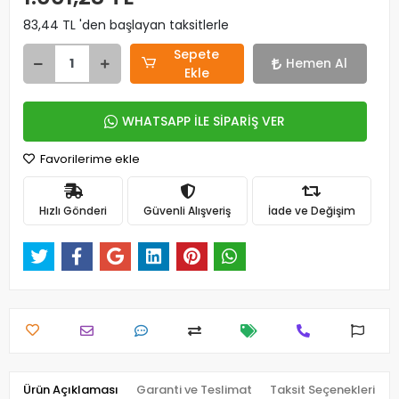
83,44 TL 'den başlayan taksitlerle
Sepete
Hemen Al
Ekle
WHATSAPP İLE SİPARİŞ VER
Favorilerime ekle
Hızlı Gönderi
Güvenli Alışveriş
İade ve Değişim
Ürün Açıklaması
Garanti ve Teslimat
Taksit Seçenekleri