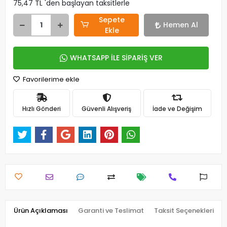
75,47 TL 'den başlayan taksitlerle
Sepete
Hemen Al
Ekle
WHATSAPP İLE SİPARİŞ VER
Favorilerime ekle
Hızlı Gönderi
Güvenli Alışveriş
İade ve Değişim
Ürün Açıklaması
Garanti ve Teslimat
Taksit Seçenekleri