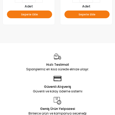
LC470DUE-SFU1
Adet
Adet
Sepete Ekle
Sepete Ekle
Hızlı Teslimat
Siparişleriniz en kısa sürede elinize ulaşır.
Güvenli Alışveriş
Güvenli ve kolay ödeme sistemi
Geniş Ürün Yelpazesi
Binlerce ürün ve kampanya seçeneği