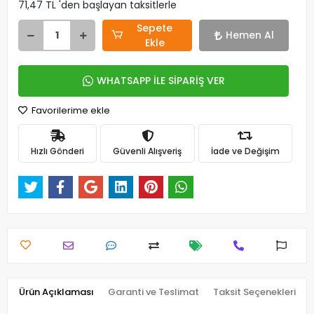
71,47 TL 'den başlayan taksitlerle
Sepete
Hemen Al
Ekle
WHATSAPP İLE SİPARİŞ VER
Favorilerime ekle
Hızlı Gönderi
Güvenli Alışveriş
İade ve Değişim
Ürün Açıklaması
Garanti ve Teslimat
Taksit Seçenekleri