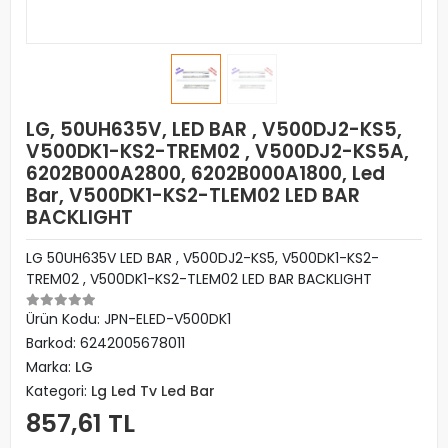
LG, 50UH635V, LED BAR , V500DJ2-KS5,
V500DK1-KS2-TREM02 , V500DJ2-KS5A,
6202B000A2800, 6202B000A1800, Led
Bar, V500DK1-KS2-TLEM02 LED BAR
BACKLIGHT
LG 50UH635V LED BAR , V500DJ2-KS5, V500DK1-KS2-
TREM02 , V500DK1-KS2-TLEM02 LED BAR BACKLIGHT
Ürün Kodu:
JPN-ELED-V500DK1
Barkod:
6242005678011
Marka:
LG
Kategori:
Lg Led Tv Led Bar
857,61 TL