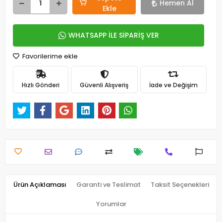
Hemen Al
Ekle
WHATSAPP İLE SİPARİŞ VER
Favorilerime ekle
Hızlı Gönderi
Güvenli Alışveriş
İade ve Değişim
Ürün Açıklaması
Garanti ve Teslimat
Taksit Seçenekleri
Yorumlar