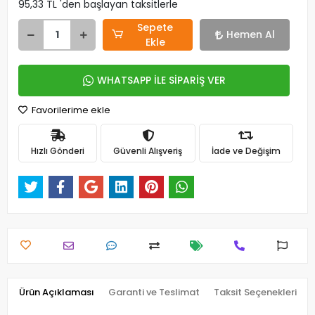
95,33 TL 'den başlayan taksitlerle
Sepete
Hemen Al
Ekle
WHATSAPP İLE SİPARİŞ VER
Favorilerime ekle
Hızlı Gönderi
Güvenli Alışveriş
İade ve Değişim
Ürün Açıklaması
Garanti ve Teslimat
Taksit Seçenekleri