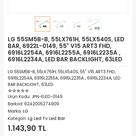
LG 55SM5B-B, 55LX761H, 55LX540S, LED
BAR, 6922L-0149, 55" V15 ART3 FHD,
6916L2254A, 6916L2255A, 6916L2235A ,
6916L2234A, LED BAR BACKLIGHT, 63LED
LG 55SM5B-B, 55LX761H, 55LX540S, 55" V15 ART3 FHD,
6916L2254A, 6916L2255A, 6916L2235A , 6916L2234A, LED
BAR BACKLIGHT, 63LED
Ürün Kodu:
JPN-ELED-0149
Barkod:
6242005274909
Marka:
LG
Kategori:
Lg Led Tv Led Bar
1.143,90 TL