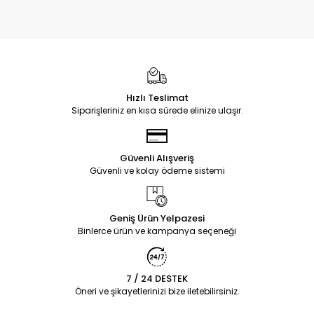
Hızlı Teslimat
Siparişleriniz en kısa sürede elinize ulaşır.
Güvenli Alışveriş
Güvenli ve kolay ödeme sistemi
Geniş Ürün Yelpazesi
Binlerce ürün ve kampanya seçeneği
7 / 24 DESTEK
Öneri ve şikayetlerinizi bize iletebilirsiniz.