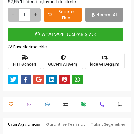
67,55 TL 'den başlayan taksitlerle
Sepete
Hemen Al
Ekle
WHATSAPP İLE SİPARİŞ VER
Favorilerime ekle
Hızlı Gönderi
Güvenli Alışveriş
İade ve Değişim
Ürün Açıklaması
Garanti ve Teslimat
Taksit Seçenekleri