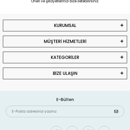
Öneri ve şikayetlerinizi bize iletebilirsiniz.
KURUMSAL
MÜŞTERİ HİZMETLERİ
KATEGORİLER
BİZE ULAŞIN
E-Bülten