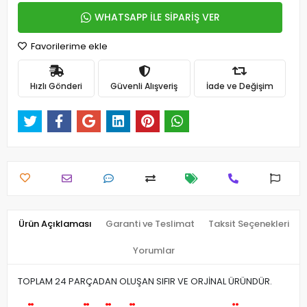
WHATSAPP İLE SİPARİŞ VER
Favorilerime ekle
Hızlı Gönderi
Güvenli Alışveriş
İade ve Değişim
Ürün Açıklaması
Garanti ve Teslimat
Taksit Seçenekleri
Yorumlar
TOPLAM 24 PARÇADAN OLUŞAN SIFIR VE ORJİNAL ÜRÜNDÜR.