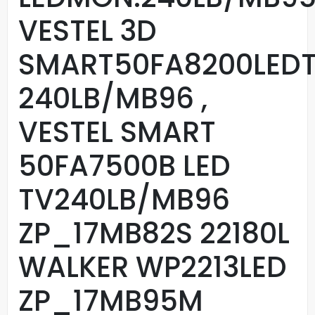
VESTEL 3D
SMART50FA8200LED
240LB/MB96 ,
VESTEL SMART
50FA7500B LED
TV240LB/MB96
ZP_17MB82S 22180L
WALKER WP2213LED
ZP_17MB95M