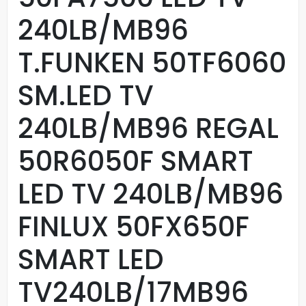
240LB/MB96
T.FUNKEN 50TF6060
SM.LED TV
240LB/MB96 REGAL
50R6050F SMART
LED TV 240LB/MB96
FINLUX 50FX650F
SMART LED
TV240LB/17MB96