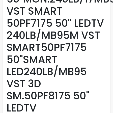
VST SMART
50PF7175 50" LEDTV
240LB/MB95M VST
SMART50PF7175
50"SMART
LED240LB/MB95
VST 3D
SM.50PF8175 50"
LEDTV