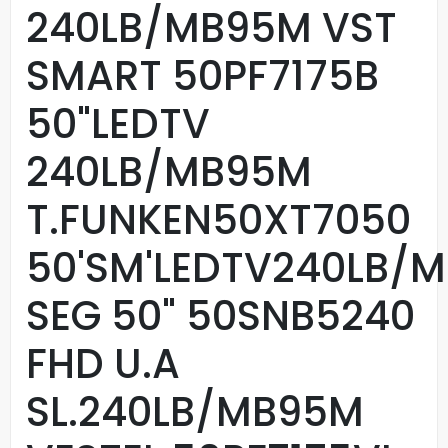
240LB/MB95M VST
SMART 50PF7175B
50"LEDTV
240LB/MB95M
T.FUNKEN50XT7050
50'SM'LEDTV240LB/
SEG 50" 50SNB5240
FHD U.A
SL.240LB/MB95M