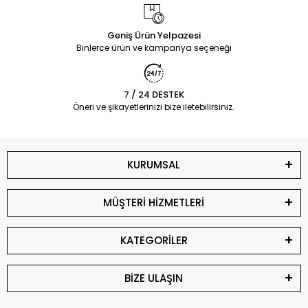
Geniş Ürün Yelpazesi
Binlerce ürün ve kampanya seçeneği
7 / 24 DESTEK
Öneri ve şikayetlerinizi bize iletebilirsiniz.
KURUMSAL
MÜŞTERİ HİZMETLERİ
KATEGORİLER
BİZE ULAŞIN