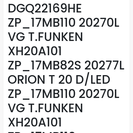
DGQ22169HE
ZP_17MB110 20270L
VG T.FUNKEN
XH20A101
ZP_17MB82S 20277L
ORION T 20 D/LED
ZP_17MB110 20270L
VG T.FUNKEN
XH20A101