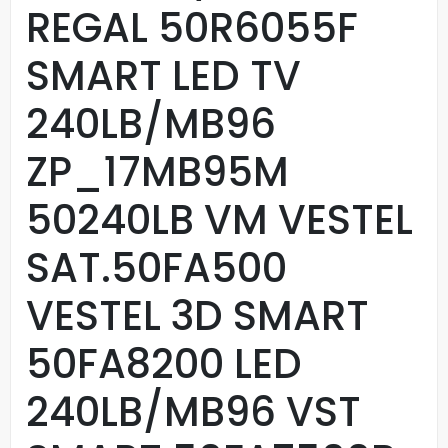
REGAL 50R6055F
SMART LED TV
240LB/MB96
ZP_17MB95M
50240LB VM VESTEL
SAT.50FA500
VESTEL 3D SMART
50FA8200 LED
240LB/MB96 VST