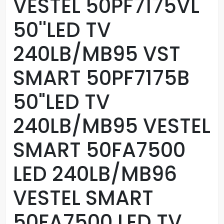
VESTEL 50PF7175VL
50''LED TV
240LB/MB95 VST
SMART 50PF7175B
50"LED TV
240LB/MB95 VESTEL
SMART 50FA7500
LED 240LB/MB96
VESTEL SMART
50FA7500 LED TV