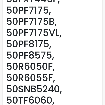
50PF7175,
50PF7175B,
50PF7175VL,
50PF8175,
50PF8575,
50R6050F,
50R6055F,
50SNB5240,
50TF6060,