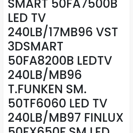
SMART 50FA7500B
LED TV
240LB/17MB96 VST
3DSMART
50FA8200B LEDTV
240LB/MB96
T.FUNKEN SM.
50TF6060 LED TV
240LB/MB97 FINLUX
50FX650F SM.LED