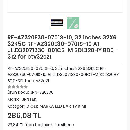
RF-AZ320E30-0701S-10, 32 inches 32X6
32K5C RF-AZ320E30-0701S-10 A1
JL.D32071330-001CS-M SDL320HY BD0-
312 for ptv32e21
RF-AZ320E30-0701S-10, 32 inches 32X6 32K5C RF-
AZ320E30-0701S-10 A1 JL.D32071330-001CS-M SDL320HY
BD0-312 for ptv32e21
Ürün Kodu:
JPN-320E30
Marka:
JPNTEK
Kategori:
DİĞER MARKA LED BAR TAKIMI
286,08 TL
23,84 TL 'den başlayan taksitlerle