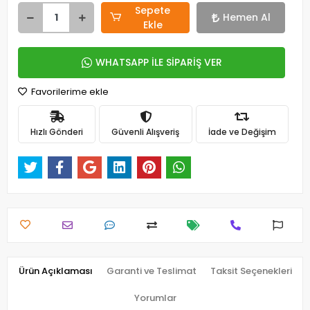
Sepete
Hemen Al
Ekle
WHATSAPP İLE SİPARİŞ VER
Favorilerime ekle
Hızlı Gönderi
Güvenli Alışveriş
İade ve Değişim
Ürün Açıklaması
Garanti ve Teslimat
Taksit Seçenekleri
Yorumlar