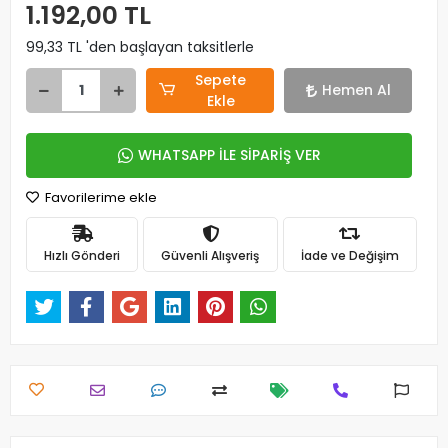
1.192,00 TL
99,33 TL 'den başlayan taksitlerle
Sepete
Hemen Al
Ekle
WHATSAPP İLE SİPARİŞ VER
Favorilerime ekle
Hızlı Gönderi
Güvenli Alışveriş
İade ve Değişim