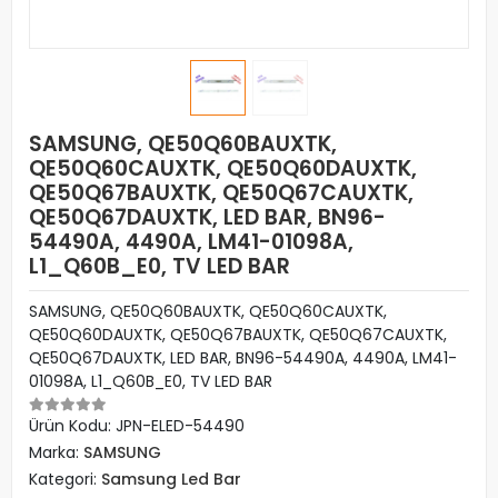
SAMSUNG, QE50Q60BAUXTK,
QE50Q60CAUXTK, QE50Q60DAUXTK,
QE50Q67BAUXTK, QE50Q67CAUXTK,
QE50Q67DAUXTK, LED BAR, BN96-
54490A, 4490A, LM41-01098A,
L1_Q60B_E0, TV LED BAR
SAMSUNG, QE50Q60BAUXTK, QE50Q60CAUXTK,
QE50Q60DAUXTK, QE50Q67BAUXTK, QE50Q67CAUXTK,
QE50Q67DAUXTK, LED BAR, BN96-54490A, 4490A, LM41-
01098A, L1_Q60B_E0, TV LED BAR
Ürün Kodu:
JPN-ELED-54490
Marka:
SAMSUNG
Kategori:
Samsung Led Bar