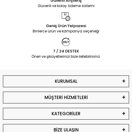
Güvenli Alışveriş
Güvenli ve kolay ödeme sistemi
Geniş Ürün Yelpazesi
Binlerce ürün ve kampanya seçeneği
7 / 24 DESTEK
Öneri ve şikayetlerinizi bize iletebilirsiniz.
KURUMSAL
MÜŞTERİ HİZMETLERİ
KATEGORİLER
BİZE ULAŞIN