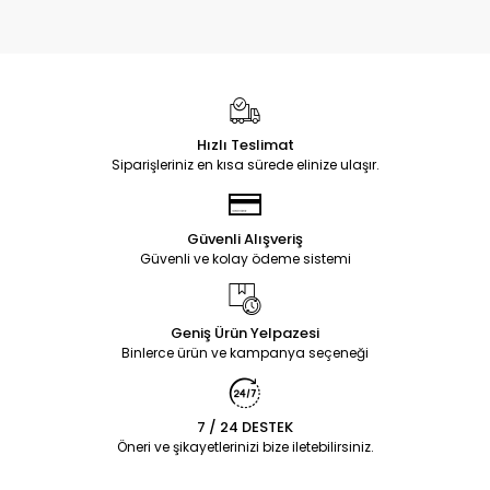
Hızlı Teslimat
Siparişleriniz en kısa sürede elinize ulaşır.
Güvenli Alışveriş
Güvenli ve kolay ödeme sistemi
Geniş Ürün Yelpazesi
Binlerce ürün ve kampanya seçeneği
7 / 24 DESTEK
Öneri ve şikayetlerinizi bize iletebilirsiniz.