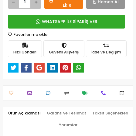
Hemen Al
Ekle
WHATSAPP İLE SİPARİŞ VER
Favorilerime ekle
Hızlı Gönderi
Güvenli Alışveriş
İade ve Değişim
Ürün Açıklaması
Garanti ve Teslimat
Taksit Seçenekleri
Yorumlar