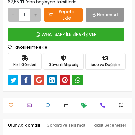
67,55 TL 'den başlayan taksitlerle
Sepete
Hemen Al
Ekle
WHATSAPP İLE SİPARİŞ VER
Favorilerime ekle
Hızlı Gönderi
Güvenli Alışveriş
İade ve Değişim
Ürün Açıklaması
Garanti ve Teslimat
Taksit Seçenekleri