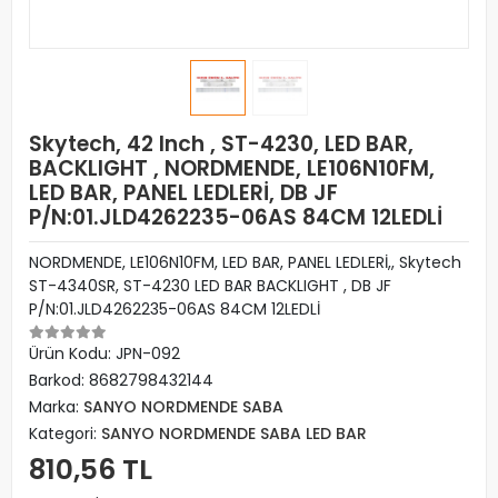
Skytech, 42 Inch , ST-4230, LED BAR,
BACKLIGHT , NORDMENDE, LE106N10FM,
LED BAR, PANEL LEDLERİ, DB JF
P/N:01.JLD4262235-06AS 84CM 12LEDLİ
NORDMENDE, LE106N10FM, LED BAR, PANEL LEDLERİ,, Skytech
ST-4340SR, ST-4230 LED BAR BACKLIGHT , DB JF
P/N:01.JLD4262235-06AS 84CM 12LEDLİ
Ürün Kodu:
JPN-092
Barkod:
8682798432144
Marka:
SANYO NORDMENDE SABA
Kategori:
SANYO NORDMENDE SABA LED BAR
810,56 TL