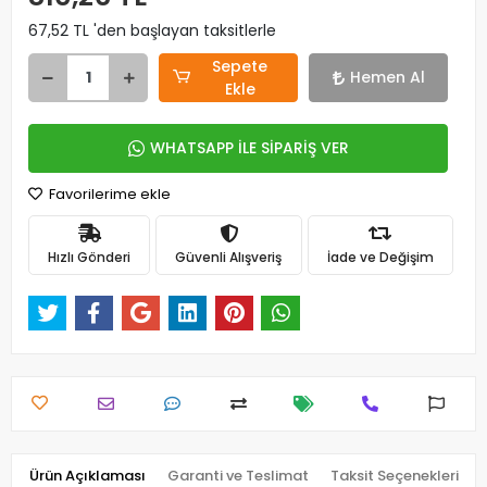
67,52 TL 'den başlayan taksitlerle
Sepete
Hemen Al
Ekle
WHATSAPP İLE SİPARİŞ VER
Favorilerime ekle
Hızlı Gönderi
Güvenli Alışveriş
İade ve Değişim
Ürün Açıklaması
Garanti ve Teslimat
Taksit Seçenekleri