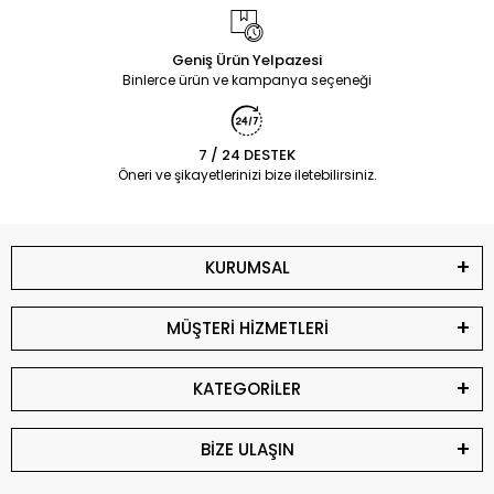
Geniş Ürün Yelpazesi
Binlerce ürün ve kampanya seçeneği
7 / 24 DESTEK
Öneri ve şikayetlerinizi bize iletebilirsiniz.
KURUMSAL
MÜŞTERİ HİZMETLERİ
KATEGORİLER
BİZE ULAŞIN