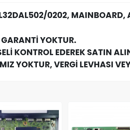
EL32DAL502/0202, MAINBOARD,
M GARANTİ YOKTUR.
Lİ KONTROL EDEREK SATIN ALIN
IMIZ YOKTUR, VERGİ LEVHASI VE