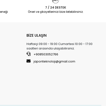
7 / 24 DESTEK
eneği
Öneri ve şikayetlerinizi bize iletebilirsiniz.
BİZE ULAŞIN
Haftaiçi 09:00 - 19:00 Cumartesi 10:00 - 17:00
saatleri arasında ulaşabilirsiniz.
+908503052766
japonteknoloji@gmail.com