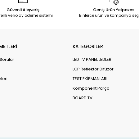
Güvenli Alışveriş
Geniş Ürün Yelpazesi
enli ve kolay ödeme sistemi
Binlerce ürün ve kampanya seç
METLERİ
KATEGORİLER
 Sorular
LED TV PANEL LEDLERİ
LGP Reflektör Difüzör
leri
TEST EKİPMANLARI
Komponent Parça
BOARD TV