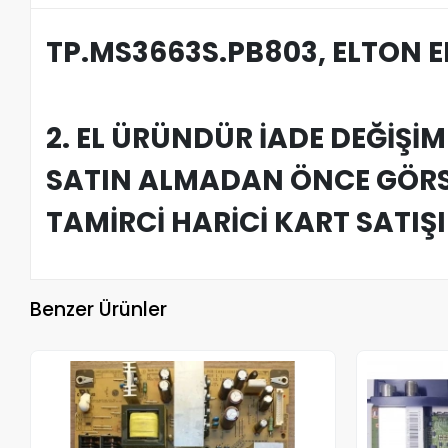
TP.MS3663S.PB803, ELTON 
2. EL ÜRÜNDÜR İADE DEĞİŞİ
SATIN ALMADAN ÖNCE GÖRSE
TAMİRCİ HARİCİ KART SATIŞ
Benzer Ürünler