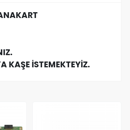
 ANAKART
IZ.
YA KAŞE İSTEMEKTEYİZ.