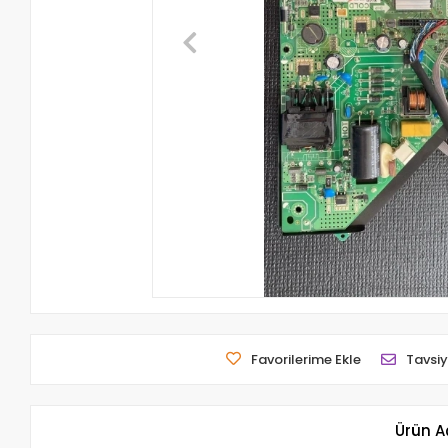
Favorilerime Ekle
Tavsiy
Ürün A