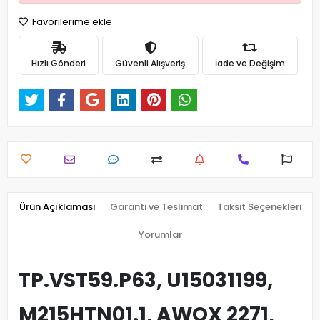
Favorilerime ekle
Hızlı Gönderi
Güvenli Alışveriş
İade ve Değişim
Ürün Açıklaması
Garanti ve Teslimat
Taksit Seçenekleri
Yorumlar
TP.VST59.P63, U15031199,
M215HTN01.1, AWOX 2271,