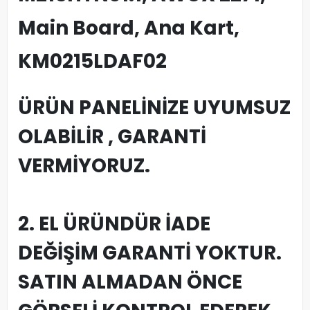
Main Board, Ana Kart,
KM0215LDAF02
ÜRÜN PANELİNİZE UYUMSUZ
OLABİLİR , GARANTİ
VERMİYORUZ.
2. EL ÜRÜNDÜR İADE
DEĞİŞİM GARANTİ YOKTUR.
SATIN ALMADAN ÖNCE