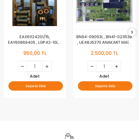
EAX61124201/15,
BN94-09093L , BN41-02353B
EAY60869405 , LGP42-10LS,
, UE48J6370 ANAKART MAİN
3PAGC10011A-R, LG
BOARD
950,00 TL
2.500,00 TL
42LD450C, POWER BOARD,
BESLEME
Adet
Adet
Sepete Ekle
Sepete Ekle