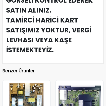
GÖRSELİ KONTROL EDEREK
SATIN ALINIZ.
TAMİRCİ HARİCİ KART
SATIŞIMIZ YOKTUR, VERGİ
LEVHASI VEYA KAŞE
İSTEMEKTEYİZ.
Benzer Ürünler