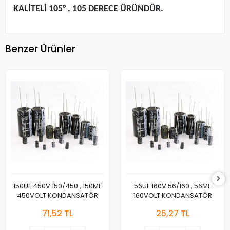
KALİTELİ 105° , 105 DERECE ÜRÜNDÜR.
Benzer Ürünler
150UF 450V 150/450 , 150MF
56UF 160V 56/160 , 56MF
450VOLT KONDANSATÖR
160VOLT KONDANSATÖR
71,52 TL
25,27 TL