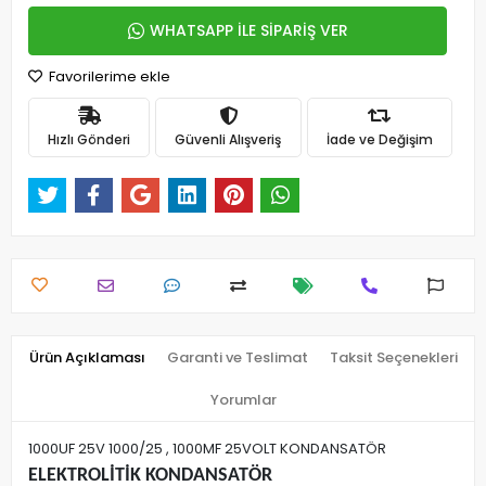
WHATSAPP İLE SİPARİŞ VER
Favorilerime ekle
Hızlı Gönderi
Güvenli Alışveriş
İade ve Değişim
Ürün Açıklaması
Garanti ve Teslimat
Taksit Seçenekleri
Yorumlar
1000UF 25V 1000/25 , 1000MF 25VOLT KONDANSATÖR
ELEKTROLİTİK KONDANSATÖR