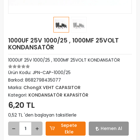
1000UF 25V 1000/25 , 1000MF 25VOLT
KONDANSATÖR
1000UF 25V 1000/25 , 1000MF 25VOLT KONDANSATÖR
Ürün Kodu:
JPN-CAP-1000/25
Barkod:
8682798435077
Marka:
ChongX VEHT CAPASITOR
Kategori:
KONDANSATÖR KAPASİTÖR
6,20 TL
0,52 TL 'den başlayan taksitlerle
Sepete
Hemen Al
Ekle