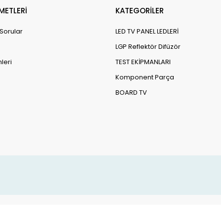
METLERİ
KATEGORİLER
 Sorular
LED TV PANEL LEDLERİ
LGP Reflektör Difüzör
leri
TEST EKİPMANLARI
Komponent Parça
BOARD TV