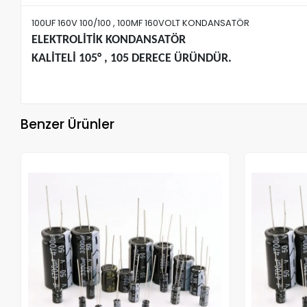
100UF 160V 100/100 , 100MF 160VOLT KONDANSATÖR
ELEKTROLİTİK KONDANSATÖR
KALİTELİ 105° , 105 DERECE ÜRÜNDÜR.
Benzer Ürünler