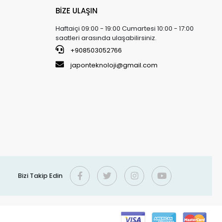
BİZE ULAŞIN
Haftaiçi 09:00 - 19:00 Cumartesi 10:00 - 17:00
saatleri arasında ulaşabilirsiniz.
+908503052766
japonteknoloji@gmail.com
Bizi Takip Edin