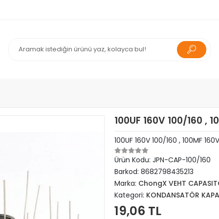
100UF 160V 100/160 ,
100UF 160V 100/160 , 100MF 1
Ürün Kodu:
JPN-CAP-100/160
Barkod:
8682798435213
Marka:
ChongX VEHT CAPASI
Kategori:
KONDANSATÖR KAPA
19,06 TL