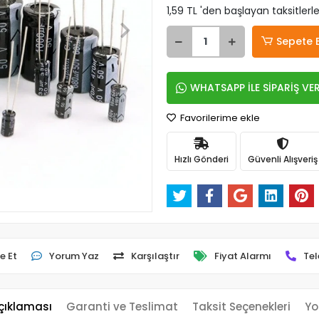
1,59 TL 'den başlayan taksitlerl
Sepete 
WHATSAPP İLE SİPARİŞ VE
Favorilerime ekle
Hızlı Gönderi
Güvenli Alışveriş
e Et
Yorum Yaz
Karşılaştır
Fiyat Alarmı
Tel
çıklaması
Garanti ve Teslimat
Taksit Seçenekleri
Yo