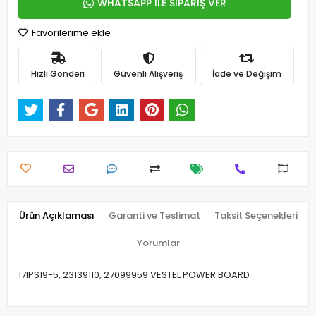
WHATSAPP İLE SİPARİŞ VER
Favorilerime ekle
Hızlı Gönderi
Güvenli Alışveriş
İade ve Değişim
Ürün Açıklaması
Garanti ve Teslimat
Taksit Seçenekleri
Yorumlar
17IPS19-5, 23139110, 27099959 VESTEL POWER BOARD