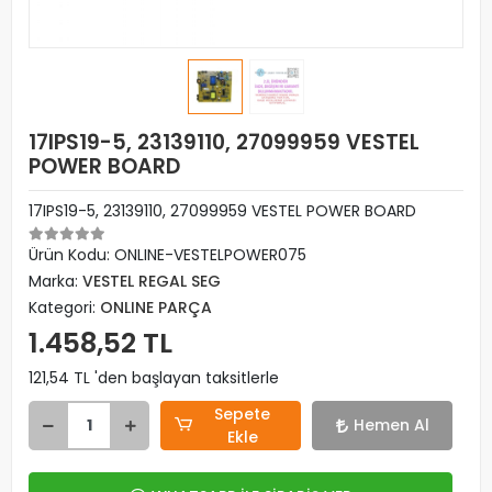
17IPS19-5, 23139110, 27099959 VESTEL
POWER BOARD
17IPS19-5, 23139110, 27099959 VESTEL POWER BOARD
Ürün Kodu:
ONLINE-VESTELPOWER075
Marka:
VESTEL REGAL SEG
Kategori:
ONLINE PARÇA
1.458,52 TL
121,54 TL 'den başlayan taksitlerle
Sepete
Hemen Al
Ekle