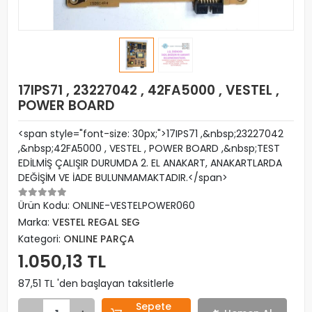
17IPS71 , 23227042 , 42FA5000 , VESTEL ,
POWER BOARD
<span style="font-size: 30px;">17IPS71 ,&nbsp;23227042
,&nbsp;42FA5000 , VESTEL , POWER BOARD ,&nbsp;TEST
EDİLMİŞ ÇALIŞIR DURUMDA 2. EL ANAKART, ANAKARTLARDA
DEĞİŞİM VE İADE BULUNMAMAKTADIR.</span>
Ürün Kodu:
ONLINE-VESTELPOWER060
Marka:
VESTEL REGAL SEG
Kategori:
ONLINE PARÇA
1.050,13 TL
87,51 TL 'den başlayan taksitlerle
Sepete