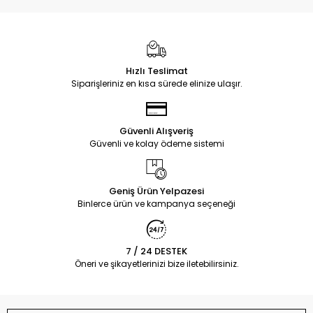
Hızlı Teslimat
Siparişleriniz en kısa sürede elinize ulaşır.
Güvenli Alışveriş
Güvenli ve kolay ödeme sistemi
Geniş Ürün Yelpazesi
Binlerce ürün ve kampanya seçeneği
7 / 24 DESTEK
Öneri ve şikayetlerinizi bize iletebilirsiniz.