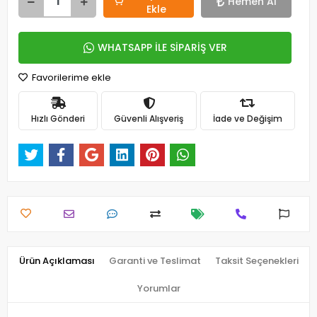
Hemen Al
Ekle
WHATSAPP İLE SİPARİŞ VER
Favorilerime ekle
Hızlı Gönderi
Güvenli Alışveriş
İade ve Değişim
Ürün Açıklaması
Garanti ve Teslimat
Taksit Seçenekleri
Yorumlar