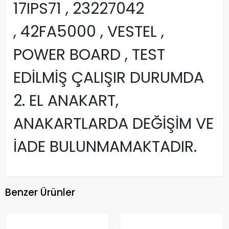
17IPS71 , 23227042
, 42FA5000 , VESTEL ,
POWER BOARD , TEST
EDİLMİŞ ÇALIŞIR DURUMDA
2. EL ANAKART,
ANAKARTLARDA DEĞİŞİM VE
İADE BULUNMAMAKTADIR.
Benzer Ürünler