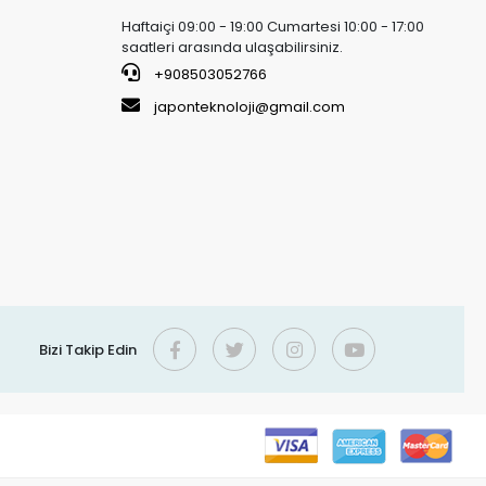
Haftaiçi 09:00 - 19:00 Cumartesi 10:00 - 17:00
saatleri arasında ulaşabilirsiniz.
+908503052766
japonteknoloji@gmail.com
Bizi Takip Edin