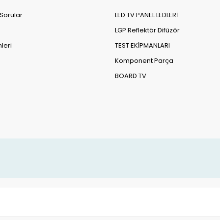
 Sorular
LED TV PANEL LEDLERİ
LGP Reflektör Difüzör
leri
TEST EKİPMANLARI
Komponent Parça
BOARD TV