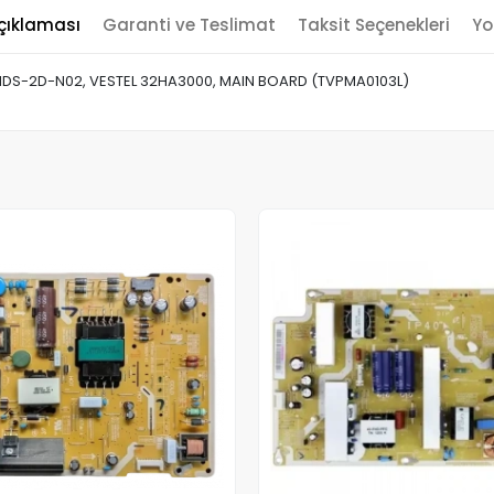
çıklaması
Garanti ve Teslimat
Taksit Seçenekleri
Yo
NDS-2D-N02, VESTEL 32HA3000, MAIN BOARD (TVPMA0103L)