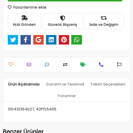
Favorilerime ekle
Hızlı Gönderi
Güvenli Alışveriş
İade ve Değişim
Ürün Açıklaması
Garanti ve Teslimat
Taksit Seçenekleri
Yorumlar
310431364027, 42PFL5405
Benzer Ürünler