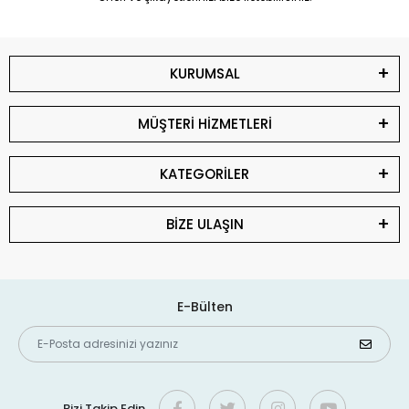
KURUMSAL
MÜŞTERİ HİZMETLERİ
KATEGORİLER
BİZE ULAŞIN
E-Bülten
Bizi Takip Edin