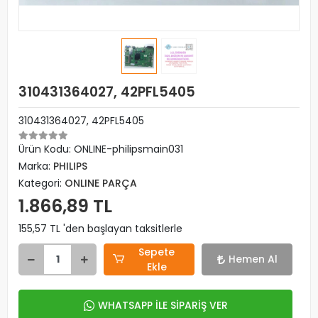
310431364027, 42PFL5405
310431364027, 42PFL5405
Ürün Kodu:
ONLINE-philipsmain031
Marka:
PHILIPS
Kategori:
ONLINE PARÇA
1.866,89 TL
155,57 TL 'den başlayan taksitlerle
Sepete
Hemen Al
Ekle
WHATSAPP İLE SİPARİŞ VER