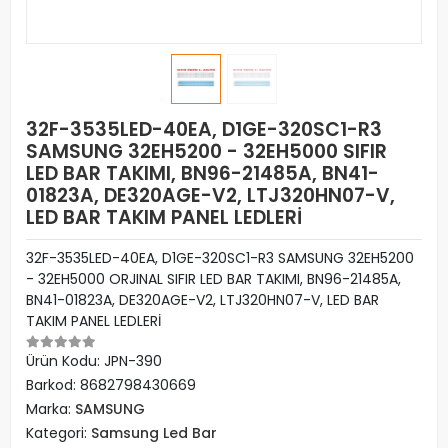
32F-3535LED-40EA, D1GE-320SC1-R3
SAMSUNG 32EH5200 - 32EH5000 SIFIR
LED BAR TAKIMI, BN96-21485A, BN41-
01823A, DE320AGE-V2, LTJ320HN07-V,
LED BAR TAKIM PANEL LEDLERİ
32F-3535LED-40EA, D1GE-320SC1-R3 SAMSUNG 32EH5200
- 32EH5000 ORJINAL SIFIR LED BAR TAKIMI, BN96-21485A,
BN41-01823A, DE320AGE-V2, LTJ320HN07-V, LED BAR
TAKIM PANEL LEDLERİ
Ürün Kodu:
JPN-390
Barkod:
8682798430669
Marka:
SAMSUNG
Kategori:
Samsung Led Bar