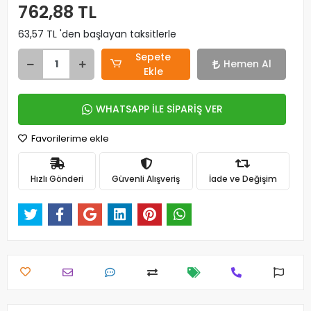
762,88 TL
63,57 TL 'den başlayan taksitlerle
Sepete
Hemen Al
Ekle
WHATSAPP İLE SİPARİŞ VER
Favorilerime ekle
Hızlı Gönderi
Güvenli Alışveriş
İade ve Değişim