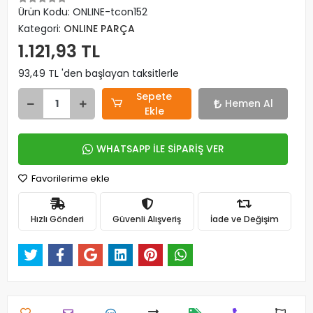
Ürün Kodu:
ONLINE-tcon152
Kategori:
ONLINE PARÇA
1.121,93 TL
93,49 TL 'den başlayan taksitlerle
Sepete
Hemen Al
Ekle
WHATSAPP İLE SİPARİŞ VER
Favorilerime ekle
Hızlı Gönderi
Güvenli Alışveriş
İade ve Değişim