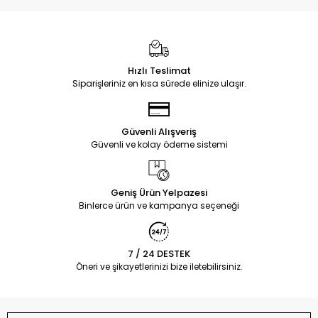
Hızlı Teslimat
Siparişleriniz en kısa sürede elinize ulaşır.
Güvenli Alışveriş
Güvenli ve kolay ödeme sistemi
Geniş Ürün Yelpazesi
Binlerce ürün ve kampanya seçeneği
7 / 24 DESTEK
Öneri ve şikayetlerinizi bize iletebilirsiniz.