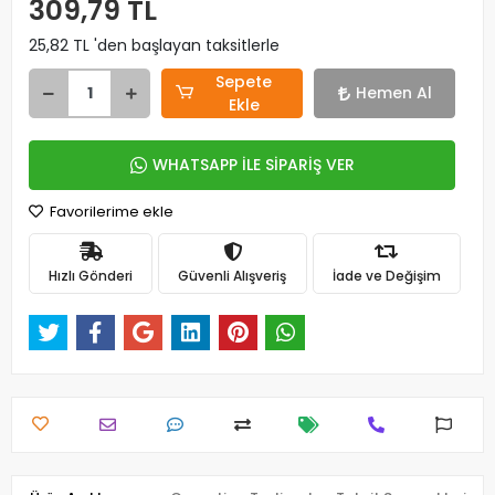
309,79 TL
25,82 TL 'den başlayan taksitlerle
Sepete
Hemen Al
Ekle
WHATSAPP İLE SİPARİŞ VER
Favorilerime ekle
Hızlı Gönderi
Güvenli Alışveriş
İade ve Değişim