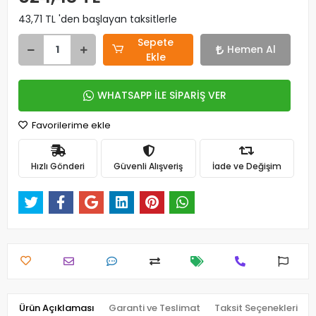
43,71 TL 'den başlayan taksitlerle
Sepete
Hemen Al
Ekle
WHATSAPP İLE SİPARİŞ VER
Favorilerime ekle
Hızlı Gönderi
Güvenli Alışveriş
İade ve Değişim
Ürün Açıklaması
Garanti ve Teslimat
Taksit Seçenekleri