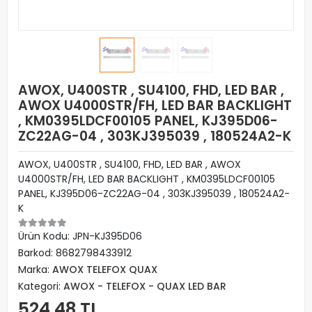
AWOX, U400STR , SU4100, FHD, LED BAR ,
AWOX U4000STR/FH, LED BAR BACKLIGHT
, KM0395LDCF00105 PANEL, KJ395D06-
ZC22AG-04 , 303KJ395039 , 180524A2-K
AWOX, U400STR , SU4100, FHD, LED BAR , AWOX
U4000STR/FH, LED BAR BACKLIGHT , KM0395LDCF00105
PANEL, KJ395D06-ZC22AG-04 , 303KJ395039 , 180524A2-
K
Ürün Kodu:
JPN-KJ395D06
Barkod:
8682798433912
Marka:
AWOX TELEFOX QUAX
Kategori:
AWOX - TELEFOX - QUAX LED BAR
524,48 TL