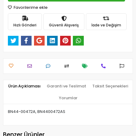
Favorilerime ekle
Hızlı Gönderi
Güvenli Alışveriş
İade ve Değişim
Ürün Açıklaması
Garanti ve Teslimat
Taksit Seçenekleri
Yorumlar
BN44-00472A, BN4400472AS
Benzer Ürünler