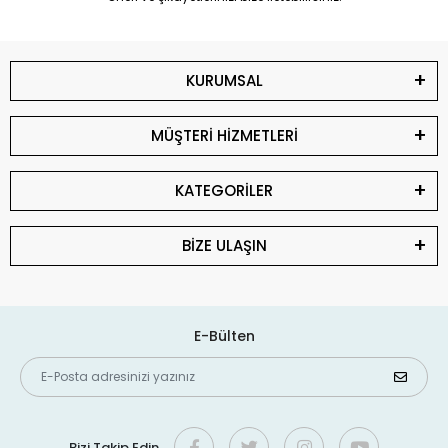
KURUMSAL
MÜŞTERİ HİZMETLERİ
KATEGORİLER
BİZE ULAŞIN
E-Bülten
Bizi Takip Edin