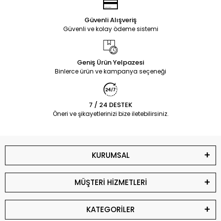
Güvenli Alışveriş
Güvenli ve kolay ödeme sistemi
Geniş Ürün Yelpazesi
Binlerce ürün ve kampanya seçeneği
7 / 24 DESTEK
Öneri ve şikayetlerinizi bize iletebilirsiniz.
KURUMSAL
MÜŞTERİ HİZMETLERİ
KATEGORİLER