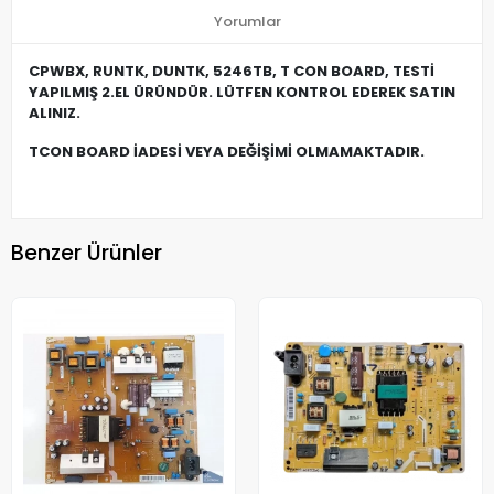
Yorumlar
CPWBX, RUNTK, DUNTK, 5246TB, T CON BOARD, TESTİ
YAPILMIŞ 2.EL ÜRÜNDÜR. LÜTFEN KONTROL EDEREK SATIN
ALINIZ.
TCON BOARD İADESİ VEYA DEĞİŞİMİ OLMAMAKTADIR.
Benzer Ürünler