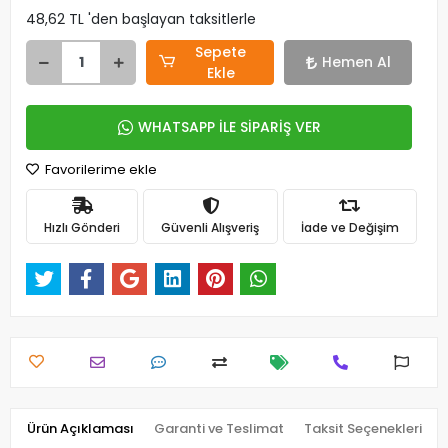
48,62 TL 'den başlayan taksitlerle
Sepete
Hemen Al
Ekle
WHATSAPP İLE SİPARİŞ VER
Favorilerime ekle
Hızlı Gönderi
Güvenli Alışveriş
İade ve Değişim
Ürün Açıklaması
Garanti ve Teslimat
Taksit Seçenekleri