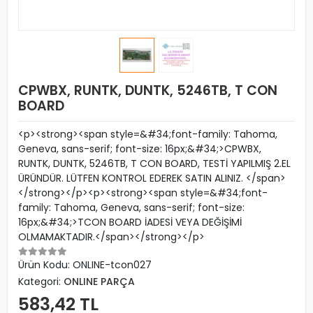
CPWBX, RUNTK, DUNTK, 5246TB, T CON
BOARD
<p><strong><span style=&#34;font-family: Tahoma,
Geneva, sans-serif; font-size: 16px;&#34;>CPWBX,
RUNTK, DUNTK, 5246TB, T CON BOARD, TESTİ YAPILMIŞ 2.EL
ÜRÜNDÜR. LÜTFEN KONTROL EDEREK SATIN ALINIZ. </span>
</strong></p><p><strong><span style=&#34;font-
family: Tahoma, Geneva, sans-serif; font-size:
16px;&#34;>TCON BOARD İADESİ VEYA DEĞİŞİMİ
OLMAMAKTADIR.</span></strong></p>
Ürün Kodu:
ONLINE-tcon027
Kategori:
ONLINE PARÇA
583,42 TL