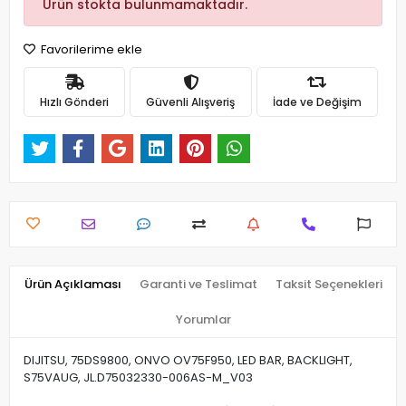
Ürün stokta bulunmamaktadır.
Favorilerime ekle
Hızlı Gönderi
Güvenli Alışveriş
İade ve Değişim
Ürün Açıklaması
Garanti ve Teslimat
Taksit Seçenekleri
Yorumlar
DIJITSU, 75DS9800, ONVO OV75F950, LED BAR, BACKLIGHT,
S75VAUG, JL.D75032330-006AS-M_V03