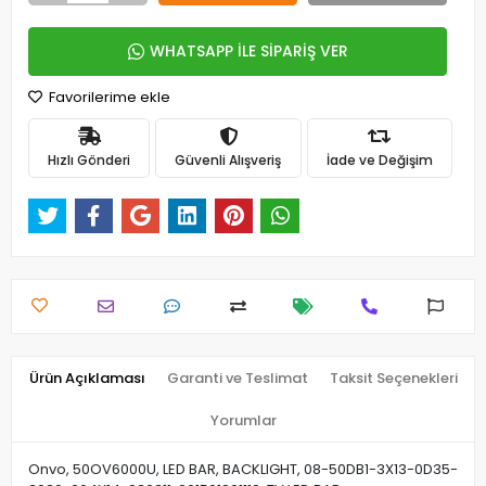
WHATSAPP İLE SİPARİŞ VER
Favorilerime ekle
Hızlı Gönderi
Güvenli Alışveriş
İade ve Değişim
Ürün Açıklaması
Garanti ve Teslimat
Taksit Seçenekleri
Yorumlar
Onvo, 50OV6000U, LED BAR, BACKLIGHT, 08-50DB1-3X13-0D35-