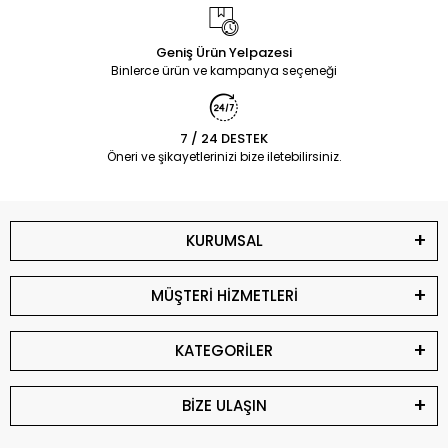
Geniş Ürün Yelpazesi
Binlerce ürün ve kampanya seçeneği
7 / 24 DESTEK
Öneri ve şikayetlerinizi bize iletebilirsiniz.
KURUMSAL
MÜŞTERİ HİZMETLERİ
KATEGORİLER
BİZE ULAŞIN