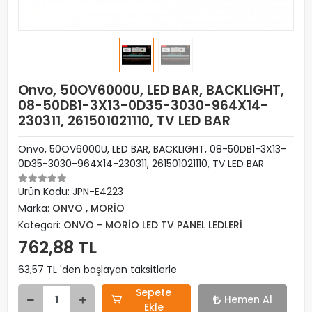
Onvo, 50OV6000U, LED BAR, BACKLIGHT,
08-50DB1-3X13-0D35-3030-964X14-
230311, 261501021110, TV LED BAR
Onvo, 50OV6000U, LED BAR, BACKLIGHT, 08-50DB1-3X13-
0D35-3030-964X14-230311, 261501021110, TV LED BAR
Ürün Kodu:
JPN-E4223
Marka:
ONVO , MORİO
Kategori:
ONVO - MORİO LED TV PANEL LEDLERİ
762,88 TL
63,57 TL 'den başlayan taksitlerle
Sepete
Hemen Al
Ekle