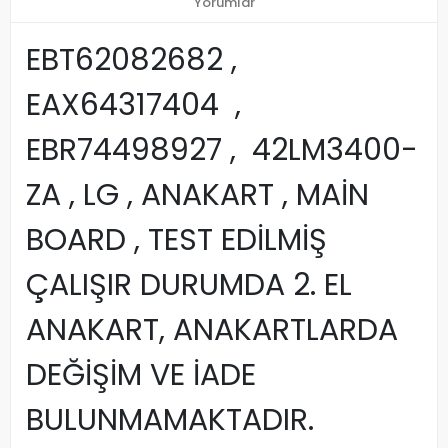
Yorumlar
EBT62082682 ,
EAX64317404 ,
EBR74498927 , 42LM3400-
ZA , LG , ANAKART , MAİN
BOARD , TEST EDİLMİŞ
ÇALIŞIR DURUMDA 2. EL
ANAKART, ANAKARTLARDA
DEĞİŞİM VE İADE
BULUNMAMAKTADIR.