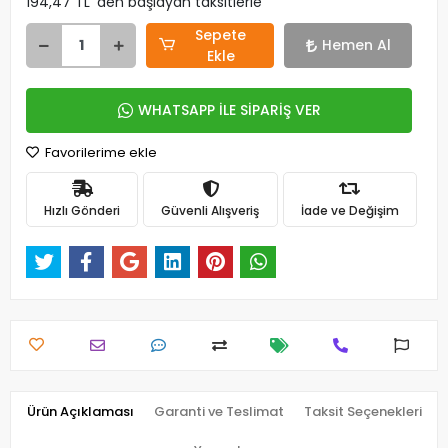
194,47 TL 'den başlayan taksitlerle
Sepete
Hemen Al
Ekle
WHATSAPP İLE SİPARİŞ VER
Favorilerime ekle
Hızlı Gönderi
Güvenli Alışveriş
İade ve Değişim
Ürün Açıklaması
Garanti ve Teslimat
Taksit Seçenekleri