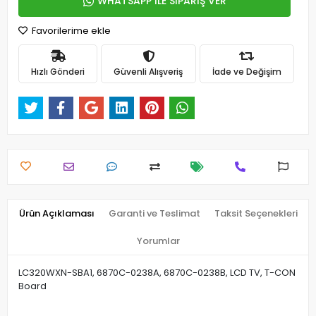
WHATSAPP İLE SİPARİŞ VER
Favorilerime ekle
Hızlı Gönderi
Güvenli Alışveriş
İade ve Değişim
Ürün Açıklaması
Garanti ve Teslimat
Taksit Seçenekleri
Yorumlar
LC320WXN-SBA1, 6870C-0238A, 6870C-0238B, LCD TV, T-CON
Board