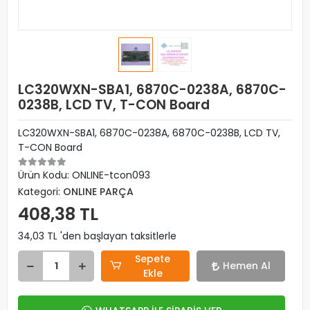
LC320WXN-SBA1, 6870C-0238A, 6870C-
0238B, LCD TV, T-CON Board
LC320WXN-SBA1, 6870C-0238A, 6870C-0238B, LCD TV,
T-CON Board
Ürün Kodu:
ONLINE-tcon093
Kategori:
ONLINE PARÇA
408,38 TL
34,03 TL 'den başlayan taksitlerle
Sepete
Hemen Al
Ekle